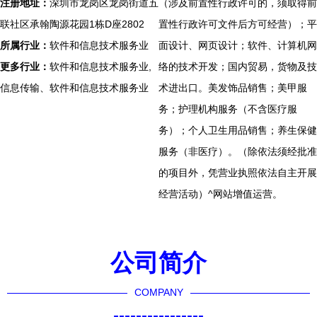
注册地址：
深圳市龙岗区龙岗街道五
（涉及前置性行政许可的，须取得前
联社区承翰陶源花园1栋D座2802
置性行政许可文件后方可经营）；平
所属行业：
软件和信息技术服务业
面设计、网页设计；软件、计算机网
更多行业：
软件和信息技术服务业,
络的技术开发；国内贸易，货物及技
信息传输、软件和信息技术服务业
术进出口。美发饰品销售；美甲服
务；护理机构服务（不含医疗服
务）；个人卫生用品销售；养生保健
服务（非医疗）。（除依法须经批准
的项目外，凭营业执照依法自主开展
经营活动）^网站增值运营。
公司简介
COMPANY
----------------