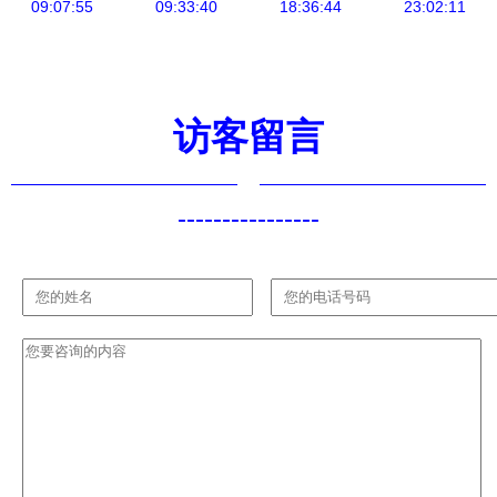
09:07:55
传统工艺与
09:33:40
制图纸资源
18:36:44
全屋定制的
23:02:11
现代设计的
传统韵味
全屋定制蓝
图
访客留言
----------------